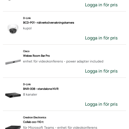
Logga in för pris
D-Link
BCD-P01 - nätverksövervakningskamera
kupol
Logga in för pris
Cisco
Webex Room Bar Pro
enhet för videokonferens - power adapter included
Logga in för pris
D-Link
BNR-008 - standalone NVR
8 kanaler
Logga in för pris
Crestron Electronics
Collab ccc-110-t
för Microsoft Teams - enhet för videokonferens