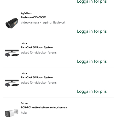
Logga in för pris
AgfaPhoto
Realimove CC4000W
videokamera - lagring: flashkort
Logga in för pris
Jabra
PanaCast 50 Room System
paket för videokonferens
Logga in för pris
Jabra
PanaCast 50 Room System
paket för videokonferens
Logga in för pris
D-Link
BCB-P01 - nätverksövervakningskamera
kula