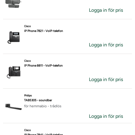
Logga in för pris
Cisco
IP Phone 7821 - VoIP-telefon
Logga in för pris
Cisco
IP Phone 8811 - VoIP-telefon
Logga in för pris
Philips
TAB5305 - soundbar
för hemmabio - trådlös
Logga in för pris
Cisco
IP Phone 7841 - VoIP-telefon