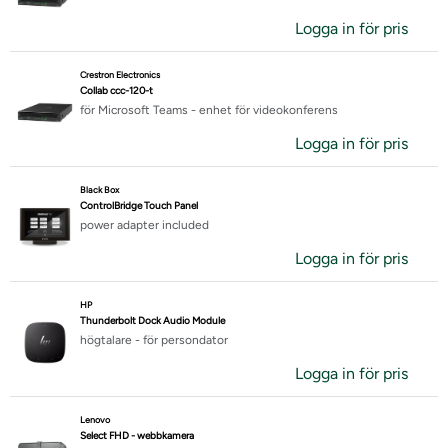
Logga in för pris
Crestron Electronics
Collab ccc-120-t
för Microsoft Teams - enhet för videokonferens
Logga in för pris
Black Box
ControlBridge Touch Panel
power adapter included
Logga in för pris
HP
Thunderbolt Dock Audio Module
högtalare - för persondator
Logga in för pris
Lenovo
Select FHD - webbkamera