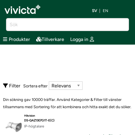
SV
EN
Produkter
Tillverkare
Logga in
Filter
Sortera efter
Din sökning gav 10000 träffar. Använd Kategorier & Filter till vänster
tillsammans med Sortering för att kombinera och hitta exakt det du söker.
Hikvision
DS-QAZ1307G1T-E(C)
IP-högtalare