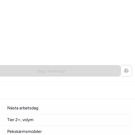
Lägg i kundvagn
Nästa arbetsdag
Tier 2+, volym
Pekskärmsmobiler