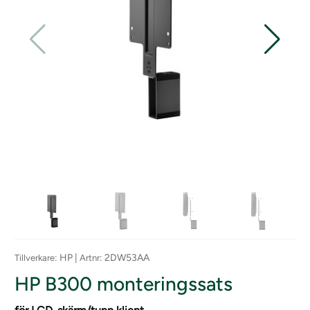
: HP |
: 2DW53AA
Tillverkare
Artnr
HP B300 monteringssats