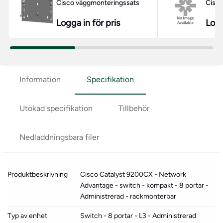
Cisco väggmonteringssats
Cisco
Logga in för pris
Logg
Information
Specifikation
Utökad specifikation
Tillbehör
Nedladdningsbara filer
Produktbeskrivning
Cisco Catalyst 9200CX - Network
Advantage - switch - kompakt - 8 portar -
Administrerad - rackmonterbar
Typ av enhet
Switch - 8 portar - L3 - Administrerad