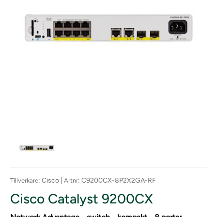
: Cisco |
: C9200CX-8P2X2GA-RF
Tillverkare
Artnr
Cisco Catalyst 9200CX