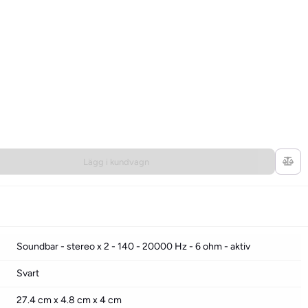
Lägg i kundvagn
Soundbar - stereo x 2 - 140 - 20000 Hz - 6 ohm - aktiv
Svart
27.4 cm x 4.8 cm x 4 cm