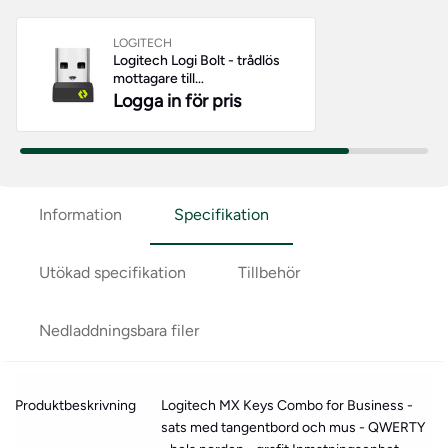
LOGITECH
Logitech Logi Bolt - trådlös
mottagare till
mus/tangentbord
Logga in för pris
Information
Specifikation
Utökad specifikation
Tillbehör
Nedladdningsbara filer
Produktbeskrivning
Logitech MX Keys Combo for Business -
sats med tangentbord och mus - QWERTY