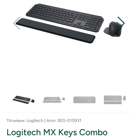
: Logitech |
: 920-010931
Tillverkare
Artnr
Logitech MX Keys Combo