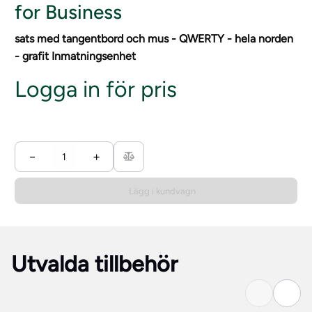
for Business
sats med tangentbord och mus - QWERTY - hela norden
- grafit Inmatningsenhet
Logga in för pris
−
+
Lägg i kundvagn
Utvalda tillbehör