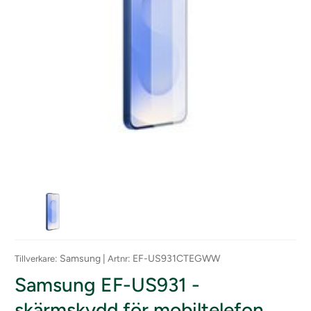
: Samsung |
: EF-US931CTEGWW
Tillverkare
Artnr
Samsung EF-US931 -
skärmskydd för mobiltelefon