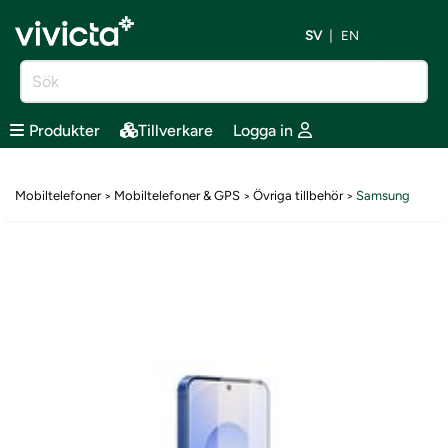
SV
EN
Produkter
Tillverkare
Logga in
Mobiltelefoner
Mobiltelefoner & GPS
Övriga tillbehör
Samsung
>
>
>