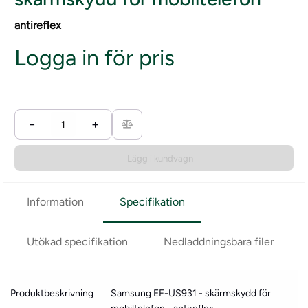
antireflex
Logga in för pris
−
+
Lägg i kundvagn
Information
Specifikation
Utökad specifikation
Nedladdningsbara filer
Produktbeskrivning
Samsung EF-US931 - skärmskydd för