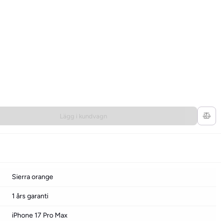
Lägg i kundvagn
Sierra orange
1 års garanti
iPhone 17 Pro Max