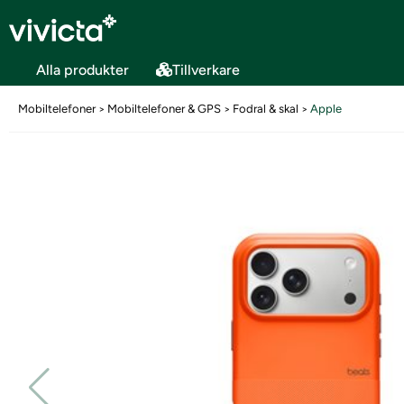
Alla produkter
Tillverkare
Mobiltelefoner
Mobiltelefoner & GPS
Fodral & skal
Apple
>
>
>