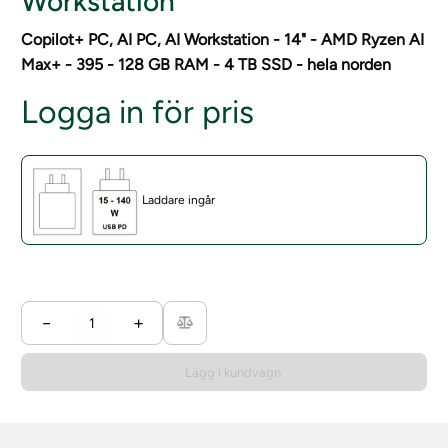
Workstation
Copilot+ PC, AI PC, AI Workstation - 14" - AMD Ryzen AI
Max+ - 395 - 128 GB RAM - 4 TB SSD - hela norden
Logga in för pris
Laddare ingår
−
+
Lägg i kundvagn