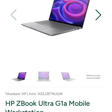
: HP |
: A3ZJ3ET#UUW
Tillverkare
Artnr
HP ZBook Ultra G1a Mobile