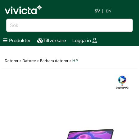
SV
EN
Produkter
Tillverkare
Logga in
Datorer
Datorer
Bärbara datorer
HP
>
>
>