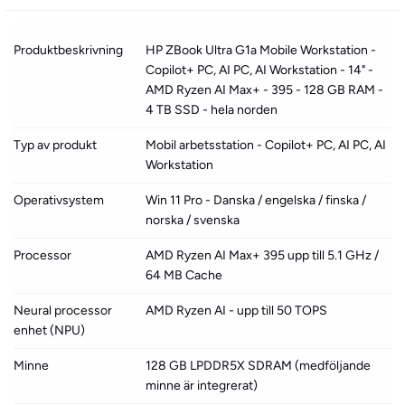
Produktbeskrivning
HP ZBook Ultra G1a Mobile Workstation -
Copilot+ PC, AI PC, AI Workstation - 14" -
AMD Ryzen AI Max+ - 395 - 128 GB RAM -
4 TB SSD - hela norden
Typ av produkt
Mobil arbetsstation - Copilot+ PC, AI PC, AI
Workstation
Operativsystem
Win 11 Pro - Danska / engelska / finska /
norska / svenska
Processor
AMD Ryzen AI Max+ 395 upp till 5.1 GHz /
64 MB Cache
Neural processor
AMD Ryzen AI - upp till 50 TOPS
enhet (NPU)
Minne
128 GB LPDDR5X SDRAM (medföljande
minne är integrerat)