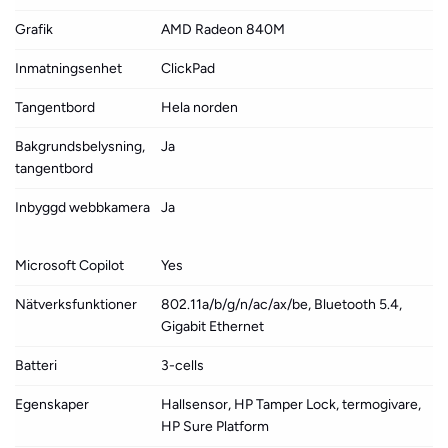
Grafik
AMD Radeon 840M
Inmatningsenhet
ClickPad
Tangentbord
Hela norden
Bakgrundsbelysning,
Ja
tangentbord
Inbyggd webbkamera
Ja
Microsoft Copilot
Yes
Nätverksfunktioner
802.11a/b/g/n/ac/ax/be, Bluetooth 5.4,
Gigabit Ethernet
Batteri
3-cells
Egenskaper
Hallsensor, HP Tamper Lock, termogivare,
HP Sure Platform