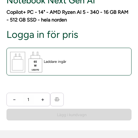
Notebook Next Gen AI
Copilot+ PC - 14" - AMD Ryzen AI 5 - 340 - 16 GB RAM
- 512 GB SSD - hela norden
Logga in för pris
Laddare ingår
−
+
Lägg i kundvagn