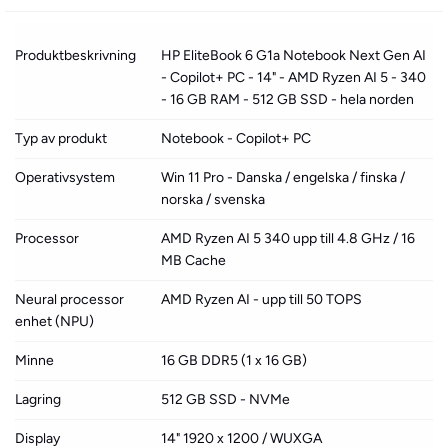
Produktbeskrivning
HP EliteBook 6 G1a Notebook Next Gen AI
- Copilot+ PC - 14" - AMD Ryzen AI 5 - 340
- 16 GB RAM - 512 GB SSD - hela norden
Typ av produkt
Notebook - Copilot+ PC
Operativsystem
Win 11 Pro - Danska / engelska / finska /
norska / svenska
Processor
AMD Ryzen AI 5 340 upp till 4.8 GHz / 16
MB Cache
Neural processor
AMD Ryzen AI - upp till 50 TOPS
enhet (NPU)
Minne
16 GB DDR5 (1 x 16 GB)
Lagring
512 GB SSD - NVMe
Display
14" 1920 x 1200 / WUXGA