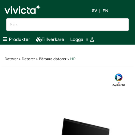
SV
EN
Produkter
Tillverkare
Logga in
Datorer
Datorer
Bärbara datorer
HP
>
>
>