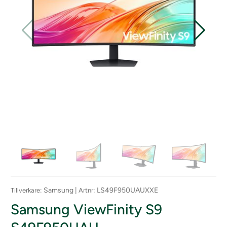
: Samsung |
: LS49F950UAUXXE
Tillverkare
Artnr
Samsung ViewFinity S9