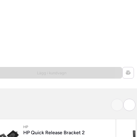
Lägg i kundvagn
HP
HP Quick Release Bracket 2