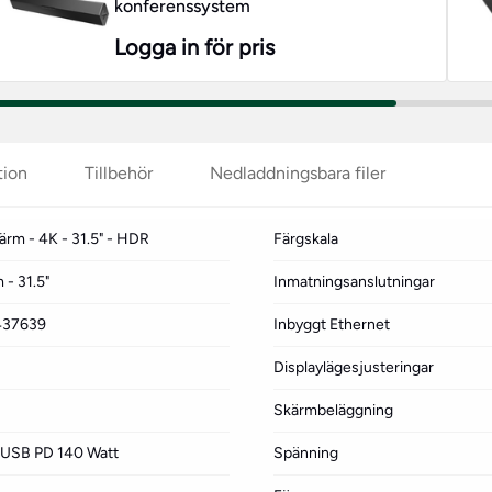
konferenssystem
Logga in för pris
tion
Tillbehör
Nedladdningsbara filer
ärm - 4K - 31.5" - HDR
Färgskala
- 31.5"
Inmatningsanslutningar
2437639
Inbyggt Ethernet
Displaylägesjusteringar
Skärmbeläggning
 USB PD 140 Watt
Spänning