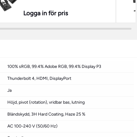
Logga in för pris
100% sRGB, 99.4% Adobe RGB, 99.4% Display P3
Thunderbolt 4, HDMI, DisplayPort
Ja
Höjd, pivot (rotation), vridbar bas, lutning
Bländskydd, 3H Hard Coating, Haze 25 %
AC 100-240 V (50/60 Hz)