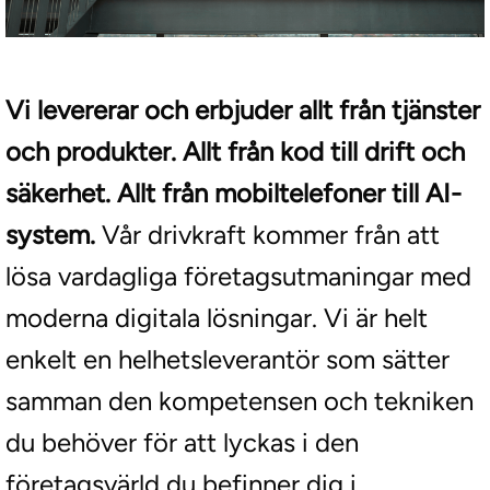
Vi levererar och erbjuder allt från tjänster
och produkter. Allt från kod till drift och
säkerhet. Allt från mobiltelefoner till AI-
system.
Vår drivkraft kommer från att
lösa vardagliga företagsutmaningar med
moderna digitala lösningar. Vi är helt
enkelt en helhetsleverantör som sätter
samman den kompetensen och tekniken
du behöver för att lyckas i den
företagsvärld du befinner dig i.